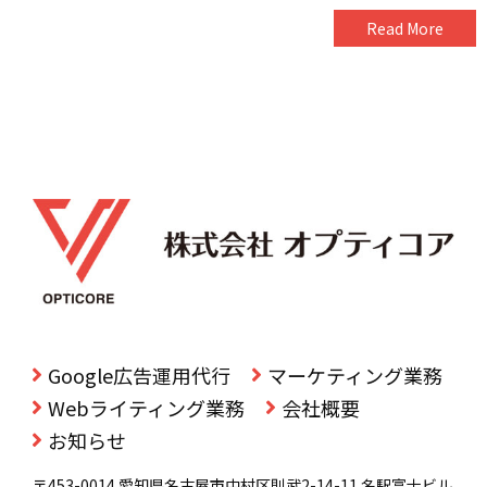
Read More
Google広告運用代行
マーケティング業務
Webライティング業務
会社概要
お知らせ
〒453-0014 愛知県名古屋市中村区則武2-14-11 名駅富士ビル